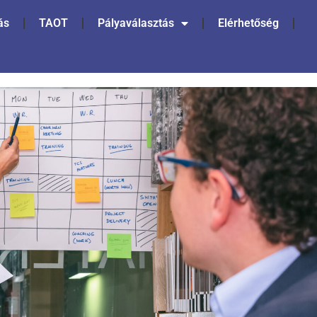
ás
TAOT
Pályaválasztás
Elérhetőség