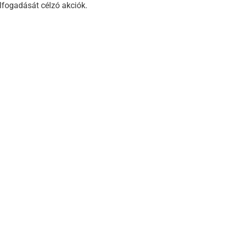
lfogadását célzó akciók.