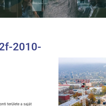
2f-2010-
nti területe a saját