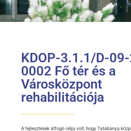
KDOP-3.1.1/D-09-
0002 Fő tér és a
Városközpont
rehabilitációja
A fejlesztések átfogó célja volt, hogy Tatabánya közpo