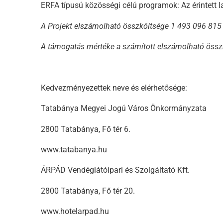
ERFA típusú közösségi célú programok: Az érintett l
A Projekt elszámolható összköltsége 1 493 096 815 
A támogatás mértéke a számított elszámolható összk
Kedvezményezettek neve és elérhetősége:
Tatabánya Megyei Jogú Város Önkormányzata
2800 Tatabánya, Fő tér 6.
www.tatabanya.hu
ÁRPÁD Vendéglátóipari és Szolgáltató Kft.
2800 Tatabánya, Fő tér 20.
www.hotelarpad.hu