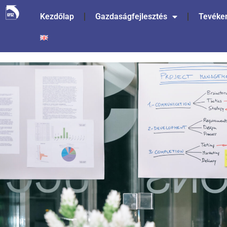
Kezdőlap
Gazdaságfejlesztés
Tevéke