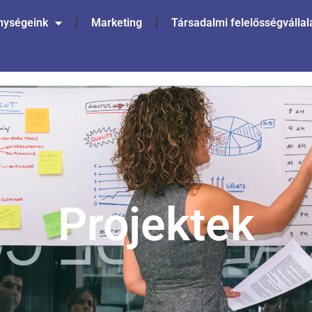
nységeink
Marketing
Társadalmi felelősségvállal
Projektek