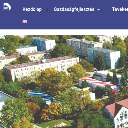
Kezdőlap
Gazdaságfejlesztés
Tevéke