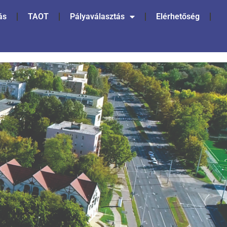
ás
TAOT
Pályaválasztás
Elérhetőség