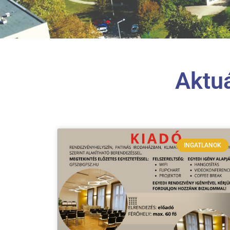
Aktuá
INGATLANOK