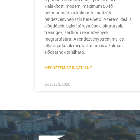
kialakított, modern, maximum 60 fő
befogadására alkalmas klimatizált
rendezvényhelyszín bérelhető. A terem ideális
előadások, üzleti tárgyalások, oktatások,
tréningek, zártkörű rendezvények
megtartására. A rendezvényterem mellett
állófogadások megtartására is alkalmas
előcsarnok található.
MEGNÉZEM AZ INGATLANT
február 3, 2026