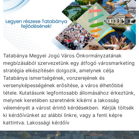
Tatabánya Megyei Jogú Város Önkormányzatának
megbízásából szervezetünk egy átfogó városmarketing
stratégia elkészítésén dolgozik, amelynek célja
Tatabánya ismertségének, vonzerejének és
versenyképességének erősítése, a város élhetőbbé
tétele. Kutatásunk legfontosabb állomásához érkeztünk,
melynek keretében szeretnénk kikérni a lakosság
véleményét a várost érintő kérdésekben. Kérjük töltsék
ki kérdőívünket az alábbi linkre, vagy a fenti képre
kattintva. Lakossági kérdőív