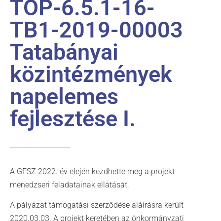
TOP-6.5.1-16-
TB1-2019-00003
Tatabányai
közintézmények
napelemes
fejlesztése I.
A GFSZ 2022. év elején kezdhette meg a projekt
menedzseri feladatainak ellátását.
A pályázat támogatási szerződése aláírásra került
2020.03.03. A projekt keretében az önkormányzati