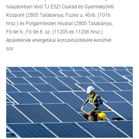
tulajdonban lévő TJ ESZI Család és Gyermekjóléti
Központ (2800 Tatabánya, Füzes u. 40/b. (1016
hrsz.) és Polgármesteri Hivatal (2800 Tatabánya,
Fő tér 6., Fő tér 8. sz. (11205 és 11206 hrsz.)
épületeinek energetikai korszerűsítésére kerülhet
sor.