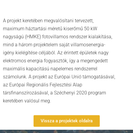
A projekt keretében megvalósítani tervezett,
maximum háztartási méretű kiserőmű 50 kW
nagyságú (HMKE) fotovillamos rendszer kialakítása,
mind a három projektelem saját villamosenergia-
igény kielégítése céljából. Az érintett épületek nagy
elektromos energia fogyasztók, így a megengedett
maximális kapacitású napelemes rendszerrel
számolunk. A projekt az Európai Unió támogatásával,
az Európai Regionális Fejlesztési Alap
társfinanszírozásával, a Széchenyi 2020 program
keretében valósul meg.
Vissza a projektek oldalra