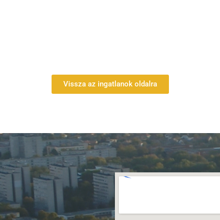
Vissza az ingatlanok oldalra