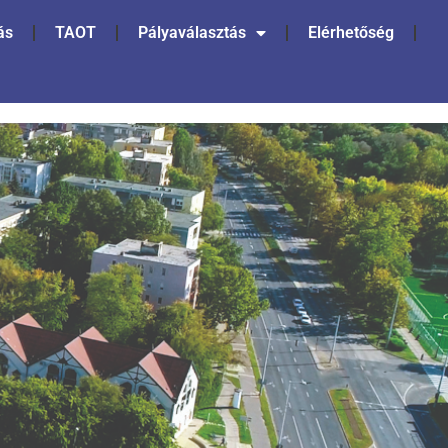
ás
TAOT
Pályaválasztás
Elérhetőség