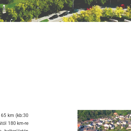
 65 km (kb:30
ától 180 km-re