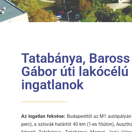
Tatabánya, Baross
Gábor úti lakócélú
ingatlanok
Az ingatlan fekvése:
Budapesttől az M1 autópályán
perc), a szlovák határtól 40 km (1-es főúton), Ausztri