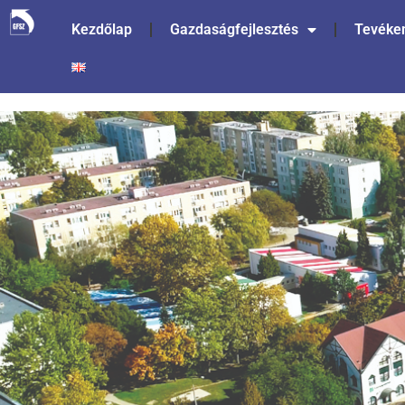
Kezdőlap
Gazdaságfejlesztés
Tevéke