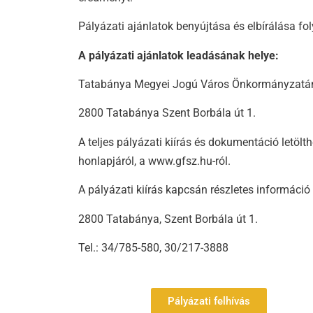
Pályázati ajánlatok benyújtása és elbírálása fo
A pályázati ajánlatok leadásának helye:
Tatabánya Megyei Jogú Város Önkormányzatának
2800 Tatabánya Szent Borbála út 1.
A teljes pályázati kiírás és dokumentáció let
honlapjáról, a www.gfsz.hu-ról.
A pályázati kiírás kapcsán részletes informác
2800 Tatabánya, Szent Borbála út 1.
Tel.: 34/785-580, 30/217-3888
Pályázati felhívás