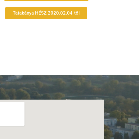
Tatabánya HÉSZ 2020.02.04-től