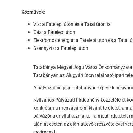
Közművek:
Víz: a Fatelepi úton és a Tatai úton is
Gáz: a Fatelepi úton
Elektromos energia: a Fatelepi úton és a Tatai ú
Szennyvíz: a Fatelepi úton
Tatabánya Megyei Jogú Város Önkormányzata Köz
Tatabányán az Alugyári úton található ipari tele
A pályázat célja a Tatabányán fejleszteni kíván
Nyilvános Pályázati hirdetmény közzétételét kö
konkrétan a megvásárolni kívánt területet, anna
pályázónak nyilatkoznia kell a meghirdetetett 
ajánlat esetén az ajánlattevők részvételével ver
eredményt.