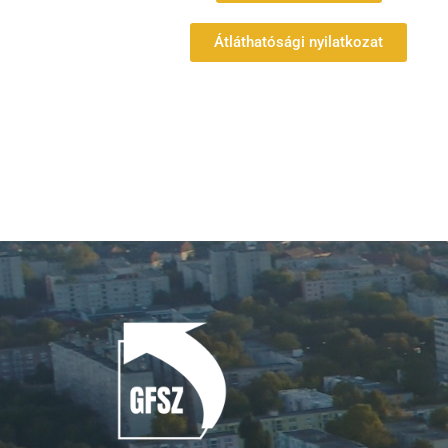
Átláthatósági nyilatkozat