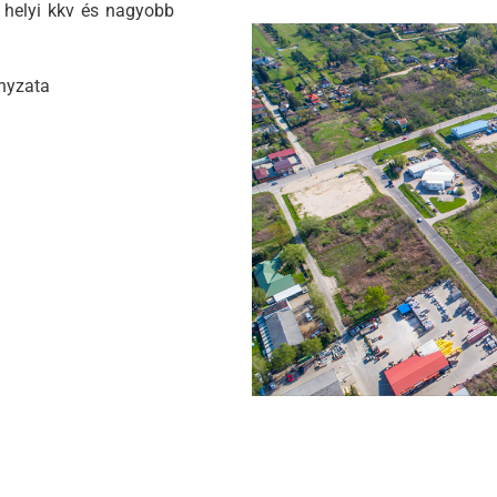
b helyi kkv és nagyobb
nyzata