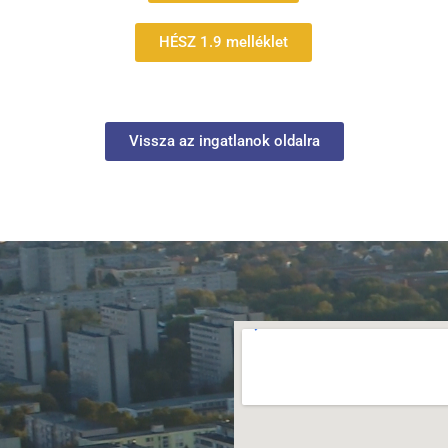
HÉSZ 1.9 melléklet
Vissza az ingatlanok oldalra