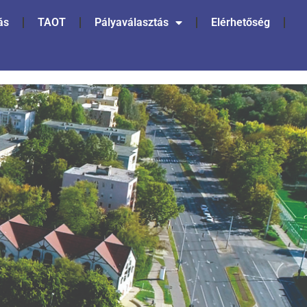
ás
TAOT
Pályaválasztás
Elérhetőség