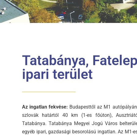
Tatabánya, Fatelep
ipari terület
Az ingatlan fekvése:
Budapesttől az M1 autópályán 
szlovák határtól 40 km (1-es főúton), Ausztriát
Tatabánya. Tatabánya Megyei Jogú Város belterüle
egyéb ipari, gazdasági besorolású ingatlan. Az M1-es