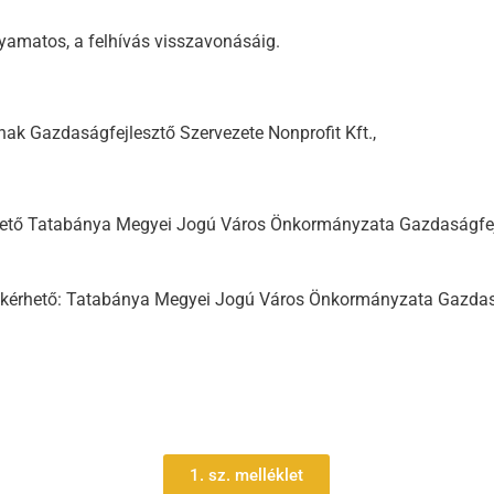
lyamatos, a felhívás visszavonásáig.
 Gazdaságfejlesztő Szervezete Nonprofit Kft.,
ölthető Tatabánya Megyei Jogú Város Önkormányzata Gazdaságfejl
ió kérhető: Tatabánya Megyei Jogú Város Önkormányzata Gazdasá
1. sz. melléklet