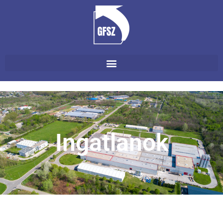
Ingatlanok