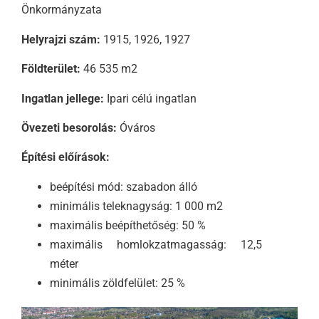
Önkormányzata
Helyrajzi szám:
1915, 1926, 1927
Földterület:
46 535 m2
Ingatlan jellege:
Ipari célú ingatlan
Övezeti besorolás:
Óváros
Építési előírások:
beépítési mód: szabadon álló
minimális teleknagyság: 1 000 m2
maximális beépíthetőség: 50 %
maximális homlokzatmagasság: 12,5
méter
minimális zöldfelület: 25 %