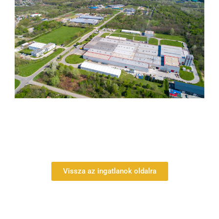
Vissza az ingatlanok oldalra